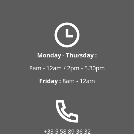
Monday - Thursday :
8am - 12am / 2pm - 5.30pm
Friday :
8am - 12am
+33 5 58 89 36 32